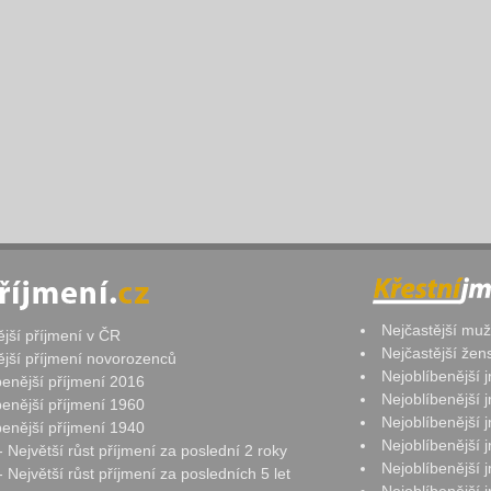
Nejčastější mu
ější příjmení v ČR
Nejčastější že
ější příjmení novorozenců
Nejoblíbenější
benější příjmení 2016
Nejoblíbenější
benější příjmení 1960
Nejoblíbenější
benější příjmení 1940
Nejoblíbenější
- Největší růst příjmení za poslední 2 roky
Nejoblíbenější
 Největší růst příjmení za posledních 5 let