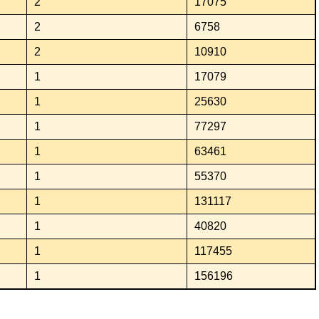
2
17075
2
6758
2
10910
1
17079
1
25630
1
77297
1
63461
1
55370
1
131117
1
40820
1
117455
1
156196