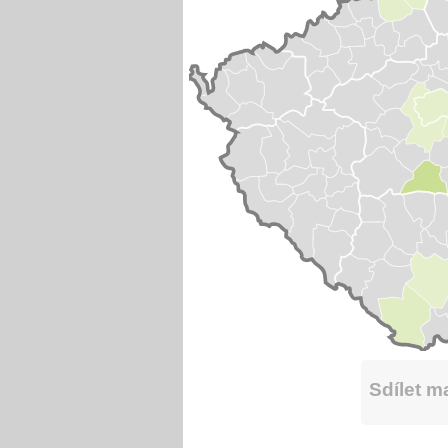
Sdílet 