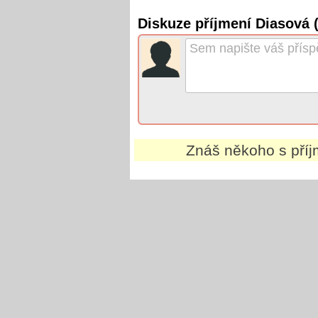
Diskuze příjmení Diasová 
Znáš někoho s pří