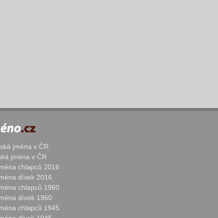
žská jména v ČR
nská jména v ČR
 jména chlapců 2016
 jména dívek 2016
 jména chlapců 1960
 jména dívek 1960
 jména chlapců 1945