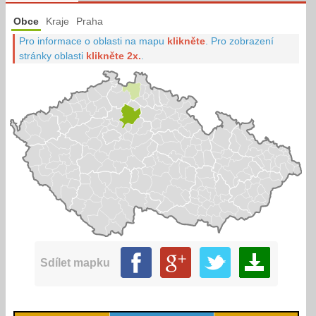
Obce
Kraje
Praha
Pro informace o oblasti na mapu
klikněte
.
Pro zobrazení
stránky oblasti
klikněte 2x.
.
Sdílet mapku