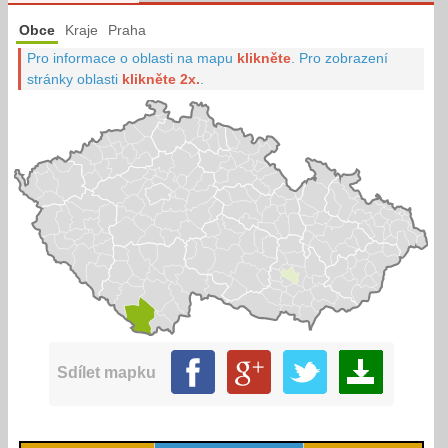
Obce
Kraje
Praha
Pro informace o oblasti na mapu
klikněte
.
Pro zobrazení
stránky oblasti
klikněte 2x.
.
Sdílet mapku