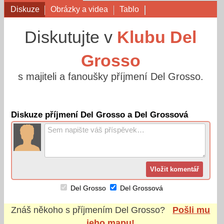
Diskuze
Obrázky a videa
Tablo
Diskutujte v
Klubu Del
Grosso
s majiteli a fanoušky příjmení Del Grosso.
Diskuze příjmení Del Grosso a Del Grossová
Del Grosso
Del Grossová
Znáš někoho s příjmením
Del Grosso
?
Pošli mu
jeho mapu!