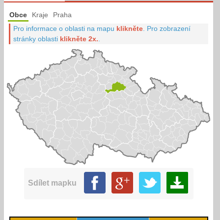
Obce
Kraje
Praha
Pro informace o oblasti na mapu
klikněte
.
Pro zobrazení
stránky oblasti
klikněte 2x.
.
Sdílet mapku