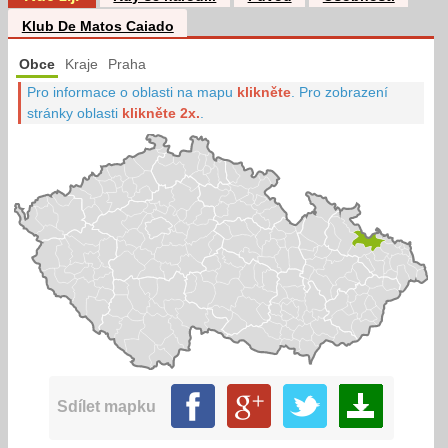
Klub De Matos Caiado
Obce
Kraje
Praha
Pro informace o oblasti na mapu
klikněte
.
Pro zobrazení
stránky oblasti
klikněte 2x.
.
Sdílet mapku