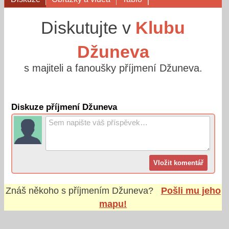
Diskutujte v
Klubu
Džuneva
s majiteli a fanoušky příjmení Džuneva.
Diskuze příjmení Džuneva
Znáš někoho s příjmením
Džuneva
?
Pošli mu jeho
mapu!