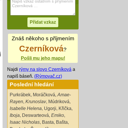
Znáš někoho s příjmením
Czerníková
?
Pošli mu jeho mapu!
Najdi
rýmy na slovo Czerníková
a
napiš báseň.
(Rýmovač.cz)
Poslední hledání
Purkrábek
,
Moráčková
,
Amae-
Rayen
,
Krunoslav
,
Múdriková
,
Isabelle Helena
,
Ugorji
,
Křička
,
Iboja
,
Deswarteová
,
Emiko
,
Isaac Nicholas
,
Basta
,
Bašta
,