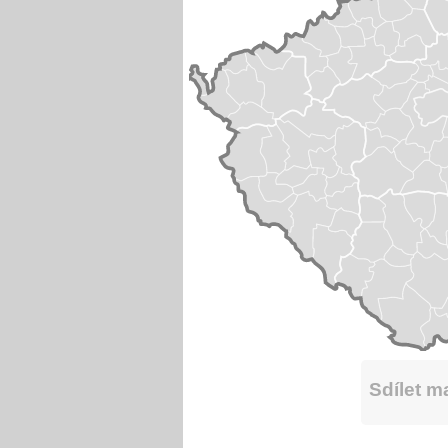
Sdílet 