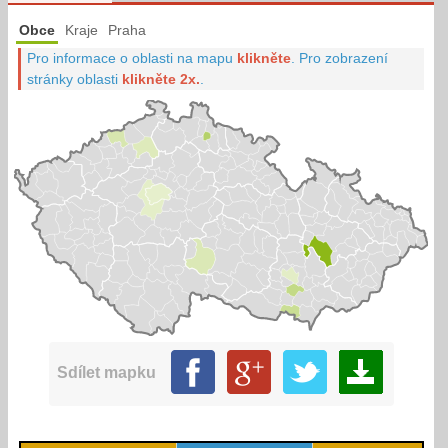
Obce
Kraje
Praha
Pro informace o oblasti na mapu
klikněte
.
Pro zobrazení
stránky oblasti
klikněte 2x.
.
Sdílet mapku