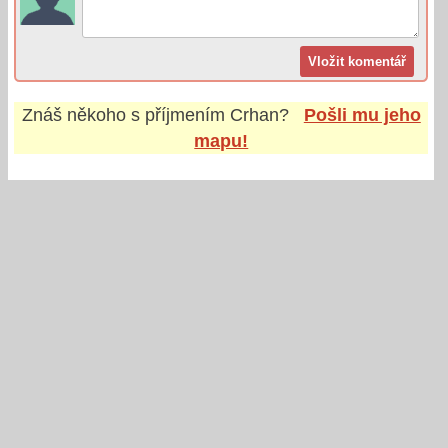
Znáš někoho s příjmením
Crhan
?
Pošli mu jeho
mapu!