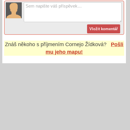
Znáš někoho s příjmením
Cornejo Žídková
?
Pošli
mu jeho mapu!