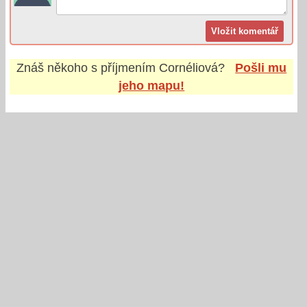
Znáš někoho s příjmením
Cornéliová
?
Pošli mu
jeho mapu!