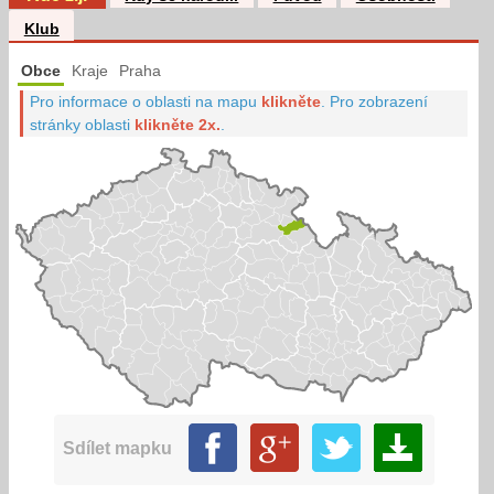
Klub
Obce
Kraje
Praha
Pro informace o oblasti na mapu
klikněte
.
Pro zobrazení
stránky oblasti
klikněte 2x.
.
Sdílet mapku