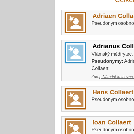
Adriaen Colla
Pseudonym osobno
Adrianus Coll
Vlámský mědirytec, k
Pseudonymy:
Adria
Collaert
Zdroj:
Národní knihovna
Hans Collaert
Pseudonym osobno
Ioan Collaert
Pseudonym osobno