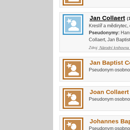
Jan Collaert
(
Kreslíř a mědirytec,
Pseudonymy:
Hans 
Collaert, Jan Baptist
Zdroj:
Národní knihovna
Jan Baptist C
Pseudonym osobno
Joan Collaert
Pseudonym osobno
Johannes Bapt
Pseudonym osobno