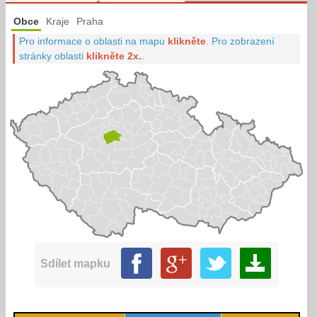
Obce
Kraje
Praha
Pro informace o oblasti na mapu
klikněte
.
Pro zobrazení
stránky oblasti
klikněte 2x.
.
Sdílet mapku