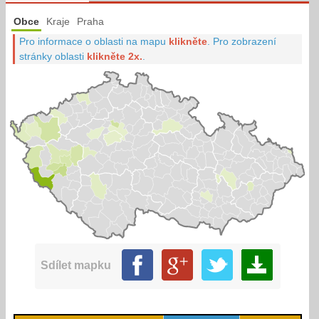
Obce
Kraje
Praha
Pro informace o oblasti na mapu
klikněte
.
Pro zobrazení
stránky oblasti
klikněte 2x.
.
Sdílet mapku