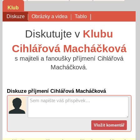
Klub
Diskuze
Obrázky a videa
Tablo
Diskutujte v
Klubu
Cihlářová Macháčková
s majiteli a fanoušky příjmení Cihlářová
Macháčková.
Diskuze příjmení Cihlářová Macháčková