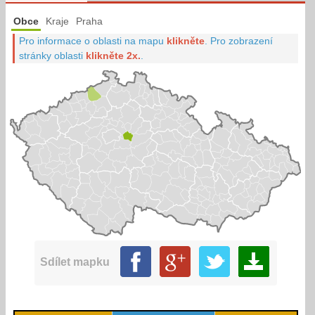
Obce
Kraje
Praha
Pro informace o oblasti na mapu
klikněte
.
Pro zobrazení
stránky oblasti
klikněte 2x.
.
Sdílet mapku