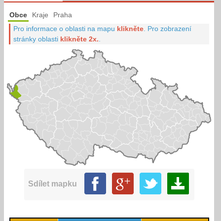
Obce
Kraje
Praha
Pro informace o oblasti na mapu
klikněte
.
Pro zobrazení
stránky oblasti
klikněte 2x.
.
Sdílet mapku