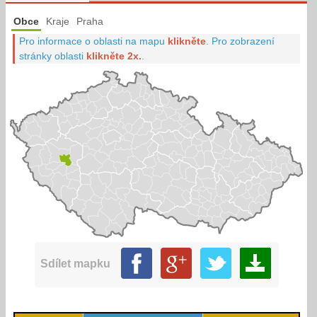
Obce
Kraje
Praha
Pro informace o oblasti na mapu
klikněte
.
Pro zobrazení
stránky oblasti
klikněte 2x.
.
Sdílet mapku