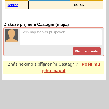
Teplice
1
105156
Diskuze příjmení Castagni (mapa)
Znáš někoho s příjmením
Castagni
?
Pošli mu
jeho mapu!