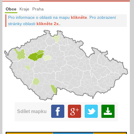
Obce
Kraje
Praha
Pro informace o oblasti na mapu
klikněte
.
Pro zobrazení
stránky oblasti
klikněte 2x.
.
Sdílet mapku