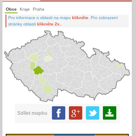
Obce
Kraje
Praha
Pro informace o oblasti na mapu
klikněte
.
Pro zobrazení
stránky oblasti
klikněte 2x.
.
Sdílet mapku