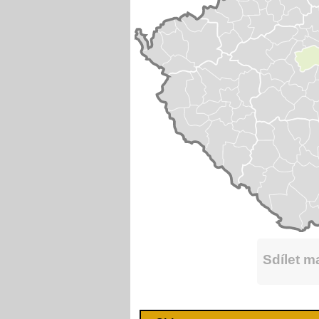
Sdílet 