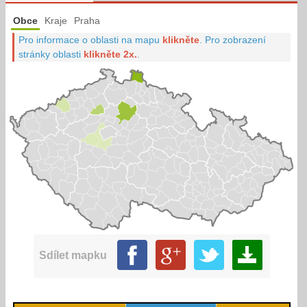
Obce
Kraje
Praha
Pro informace o oblasti na mapu
klikněte
.
Pro zobrazení
stránky oblasti
klikněte 2x.
.
Sdílet mapku