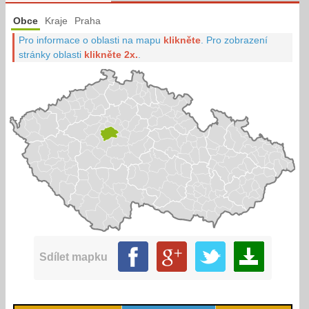
Obce
Kraje
Praha
Pro informace o oblasti na mapu
klikněte
.
Pro zobrazení
stránky oblasti
klikněte 2x.
.
Sdílet mapku