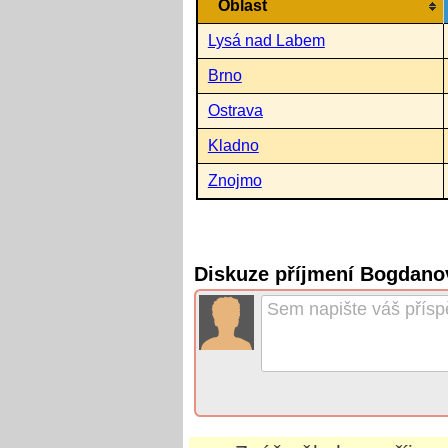
Oblast
Lysá nad Labem
Brno
Ostrava
Kladno
Znojmo
Diskuze příjmení Bogdano