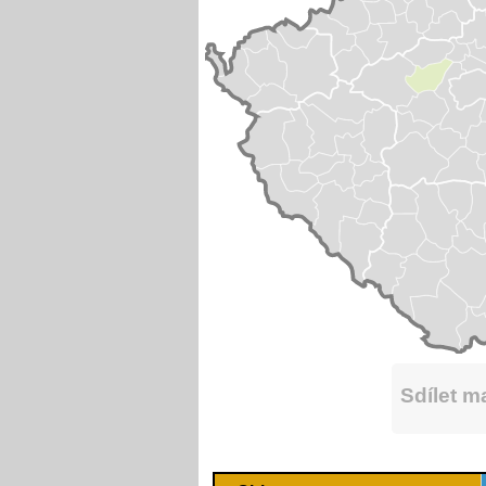
Sdílet 