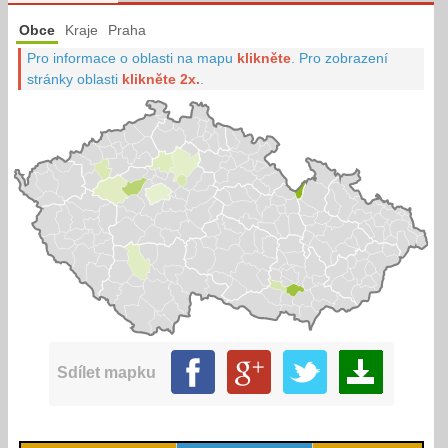
Obce
Kraje
Praha
Pro informace o oblasti na mapu
klikněte
.
Pro zobrazení
stránky oblasti
klikněte 2x.
.
Sdílet mapku