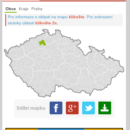
Obce
Kraje
Praha
Pro informace o oblasti na mapu
klikněte
.
Pro zobrazení
stránky oblasti
klikněte 2x.
.
Sdílet mapku