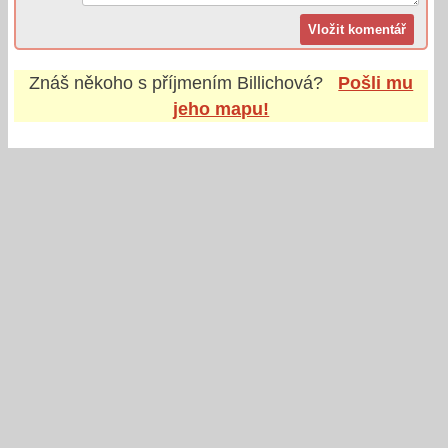
Znáš někoho s příjmením
Billichová
?
Pošli mu
jeho mapu!