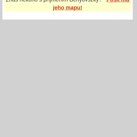
jeho mapu!