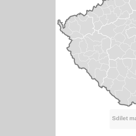
Sdílet 