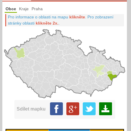
Obce
Kraje
Praha
Pro informace o oblasti na mapu
klikněte
.
Pro zobrazení
stránky oblasti
klikněte 2x.
.
Sdílet mapku