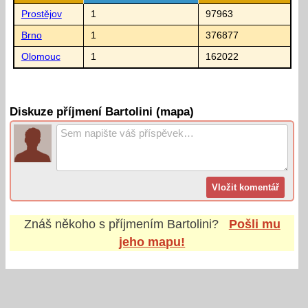
Prostějov
1
97963
Brno
1
376877
Olomouc
1
162022
Diskuze příjmení Bartolini (mapa)
Znáš někoho s příjmením
Bartolini
?
Pošli mu
jeho mapu!