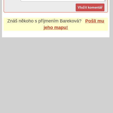
Znáš někoho s příjmením
Bareková
?
Pošli mu
jeho mapu!