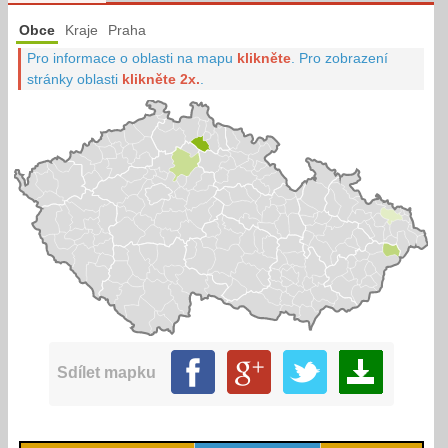
Obce
Kraje
Praha
Pro informace o oblasti na mapu
klikněte
.
Pro zobrazení
stránky oblasti
klikněte 2x.
.
Sdílet mapku