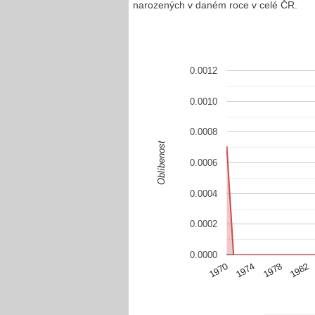
narozených v daném roce v celé ČR.
0.0012
0.0010
0.0008
Oblíbenost
0.0006
0.0004
0.0002
0.0000
1978
1970
1982
1974