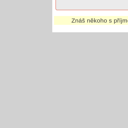
Znáš někoho s příj