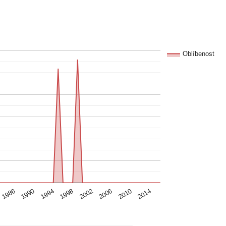
Oblíbenost
2006
1986
1998
2010
1990
2002
2014
1994