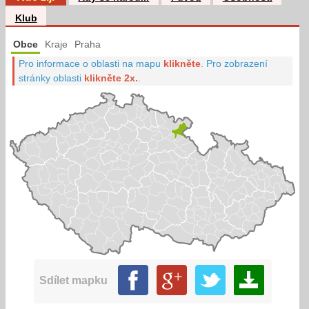
Klub
Obce
Kraje
Praha
Pro informace o oblasti na mapu
klikněte
.
Pro zobrazení
stránky oblasti
klikněte 2x.
.
Sdílet mapku