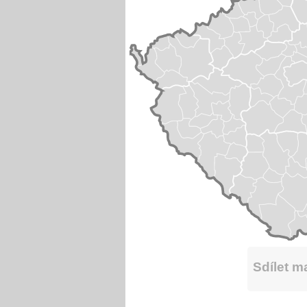
Sdílet 