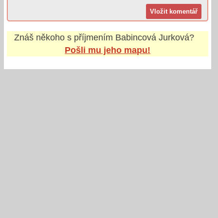
Znáš někoho s příjmením
Babincová Jurková
?
Pošli mu jeho mapu!