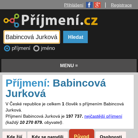
|
Přihlášení
Registrace
příjmení
jméno
MENU ≡
Příjmení:
Babincová
Jurková
V České republice je celkem
1
člověk s příjmením Babincová
Jurková.
Příjmení Babincová Jurková je
197 737.
nejčastější příjmení
(každý
10 270 879.
obyvatel)
.
Původ
Kde žijí
Kdy se narodili
Osobnosti