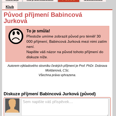
Klub
Původ příjmení Babincová
Jurková
To je smůla!
Přestože umíme zobrazit původ pro téměř 30
000 příjmení, Babincová Jurková mezi nimi zatím
není.
Napište váš názor na původ tohoto příjmení do
diskuze níže.
Autorem výkladového slovníku českých příjmení je Prof. PhDr. Dobrava
Moldanová, CSc.
Všechna práva vyhrazena.
Diskuze příjmení Babincová Jurková (původ)