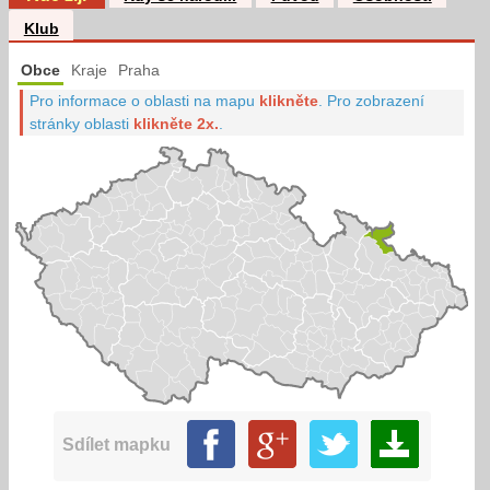
Klub
Obce
Kraje
Praha
Pro informace o oblasti na mapu
klikněte
.
Pro zobrazení
stránky oblasti
klikněte 2x.
.
Sdílet mapku