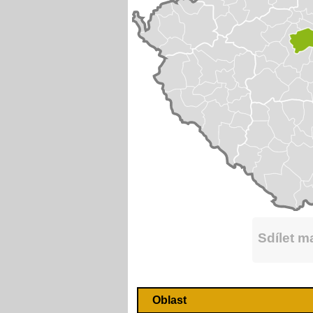
Sdílet 
Oblast