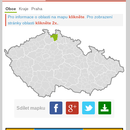
Obce
Kraje
Praha
Pro informace o oblasti na mapu
klikněte
.
Pro zobrazení
stránky oblasti
klikněte 2x.
.
Sdílet mapku