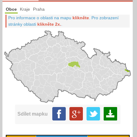
Obce
Kraje
Praha
Pro informace o oblasti na mapu
klikněte
.
Pro zobrazení
stránky oblasti
klikněte 2x.
.
Sdílet mapku