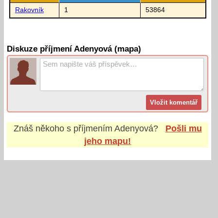
Rakovník
1
53864
Diskuze příjmení Adenyová (mapa)
Znáš někoho s příjmením
Adenyová
?
Pošli mu
jeho mapu!