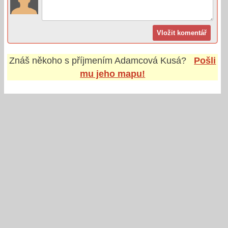
Znáš někoho s příjmením
Adamcová Kusá
?
Pošli
mu jeho mapu!