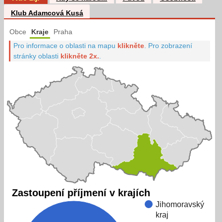
Klub Adamcová Kusá
Obce
Kraje
Praha
Pro informace o oblasti na mapu
klikněte
.
Pro zobrazení
stránky oblasti
klikněte 2x.
.
Zastoupení příjmení v krajích
Jihomoravský
kraj