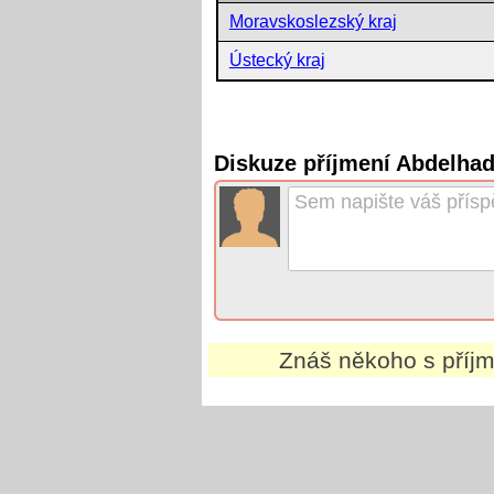
Moravskoslezský kraj
Ústecký kraj
Diskuze příjmení Abdelhad
Znáš někoho s pří