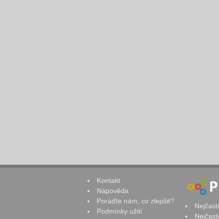
Kontakt
Nápověda
Poraďte nám, co zlepšit?
Nejčast
Podmínky užití
Nejčast