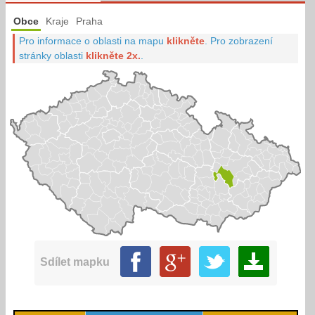
Obce
Kraje
Praha
Pro informace o oblasti na mapu
klikněte
.
Pro zobrazení
stránky oblasti
klikněte 2x.
.
Sdílet mapku