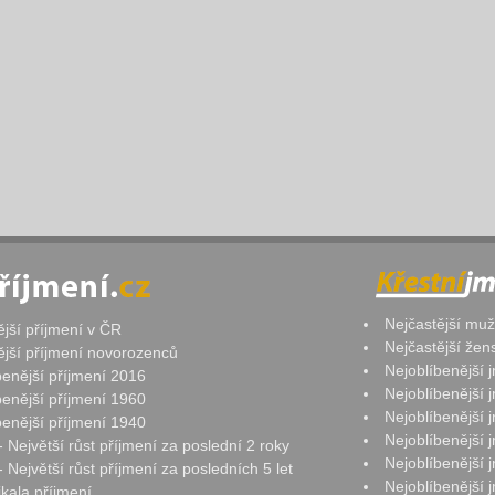
Nejčastější mu
ější příjmení v ČR
Nejčastější že
ější příjmení novorozenců
Nejoblíbenější
benější příjmení 2016
Nejoblíbenější
benější příjmení 1960
Nejoblíbenější
benější příjmení 1940
Nejoblíbenější
- Největší růst příjmení za poslední 2 roky
Nejoblíbenější
 Největší růst příjmení za posledních 5 let
Nejoblíbenější
ikala příjmení