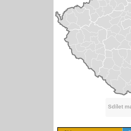
Sdílet 