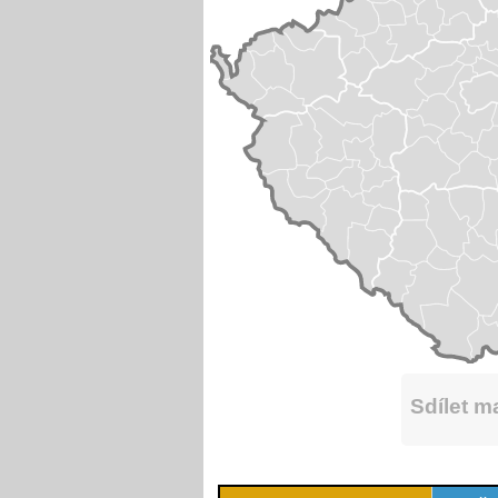
Sdílet 