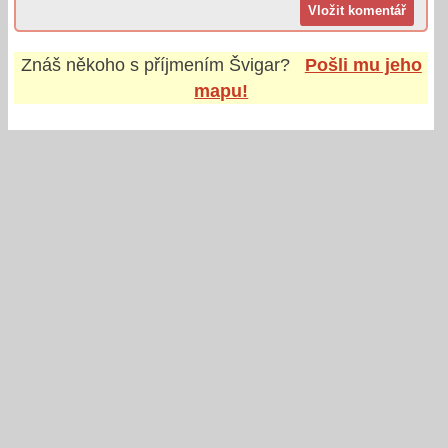
Znáš někoho s příjmením
Švigar
?
Pošli mu jeho
mapu!